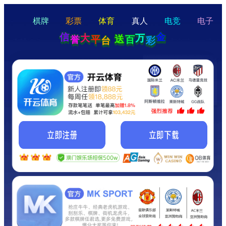
hello
Hey Guys!
我们即将上线啦...