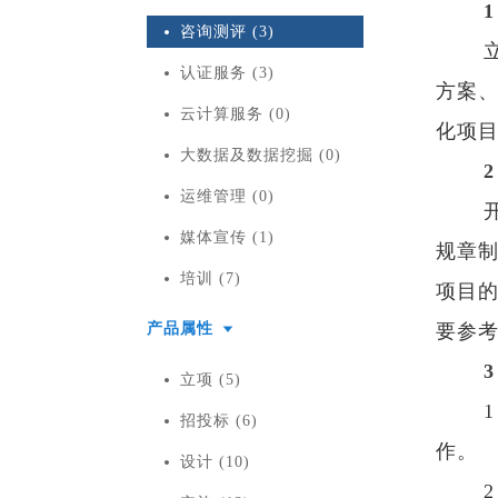
咨询测评 (3)
认证服务 (3)
方案
云计算服务 (0)
化项
大数据及数据挖掘 (0)
运维管理 (0)
媒体宣传 (1)
规章
培训 (7)
项目
产品属性
要参
立项 (5)
招投标 (6)
作。
设计 (10)