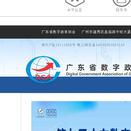
水平认定
指导书
广东省数字政务协会
广州市越秀区盘福路中轻大厦 
粤ICP备16111868号 粤公网安备44010402003143
产品库
数字政务简讯