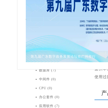
简介：
产品分类
运行效
家验收
全部 (39)
学性和合
服务器 (3)
广东省电子政务协会第三届会员大会暨第三届...
操作系统 (4)
提供单
数据库 (7)
使用过
中间件 (0)
CPU (0)
产
办公套件 (0)
应用软件 (7)