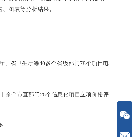
告、图表等分析结果。
建厅、省卫生厅等40多个省级部门78个项目电
等十余个市直部门26个信息化项目立项价格评
务