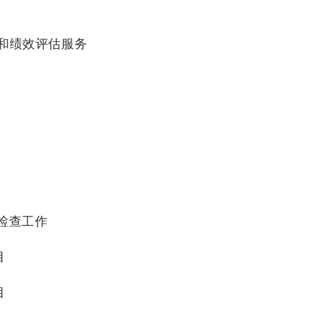
究和绩效评估服务
况检查工作
目
目